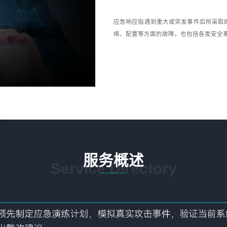
应急响应指遇到重大或突发事件后所采取
络、配置等方面的故障，也包括各类安全事
服务概述
Service Directory