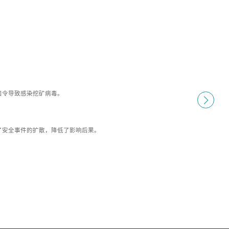
口令导致感染挖矿病毒。
了安全事件的扩散，降低了影响后果。