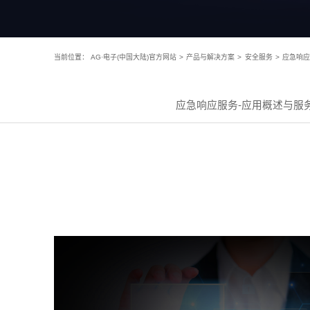
当前位置：
AG·电子(中国大陆)官方网站
>
产品与解决方案
>
安全服务
>
应急响应
应急响应服务-应用概述与服