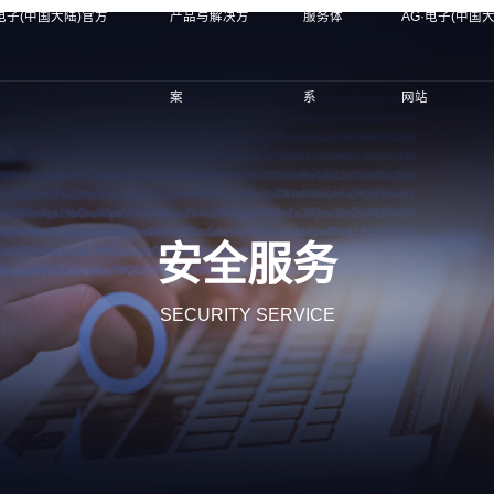
·电子(中国大陆)官方
产品与解决方
服务体
AG·电子(中国
案
系
网站
安全服务
SECURITY SERVICE