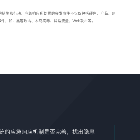
的措施和行动。应急响应所处置的突发事件不仅仅包括硬件、产品、网
件，如：黑客攻击、木马病毒、异常流量、Web攻击等。