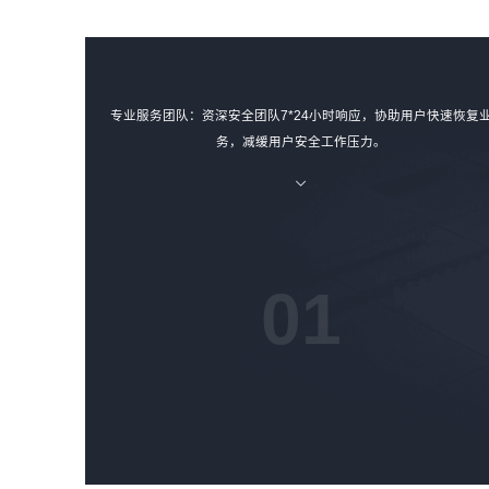
专业服务团队：资深安全团队7*24小时响应，协助用户快速恢复
务，减缓用户安全工作压力。
01