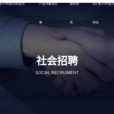
·电子(中国大陆)官方
产品与解决方
服务体
AG·电子(中国
案
系
网站
社会招聘
SOCIAL RECRUIMENT