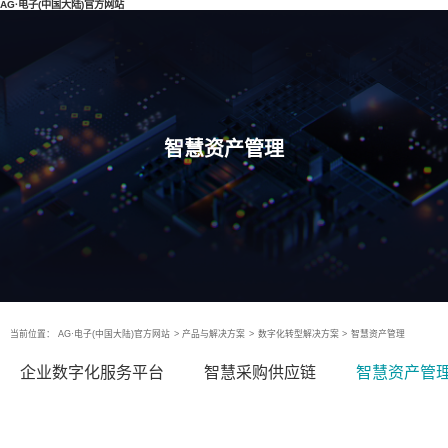
AG·电子(中国大陆)官方网站
智慧资产管理
当前位置：
AG·电子(中国大陆)官方网站
>
产品与解决方案
>
数字化转型解决方案
>
智慧资产管理
企业数字化服务平台
智慧采购供应链
智慧资产管