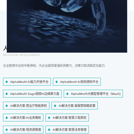
人工智能
ARTIFICIAL INTELLIGENCE
企业智慧中台的中枢神经，为企业提供更强的洞察力、决策力和流程优化能力
AlphaMind® AI能力开放平台
AlphaMind® AI视觉感知平台
AlphaMind® Sage视频AI边缘算力盒
AlphaMind®大模型管理平台（MaaS)
AI解决方案-营业厅智能质检
AI解决方案-客服营销案前置
AI解决方案-AI业务稽核
AI解决方案-智慧工程质检
AI解决方案-哑资源管理
AI解决方案-智慧法务管理