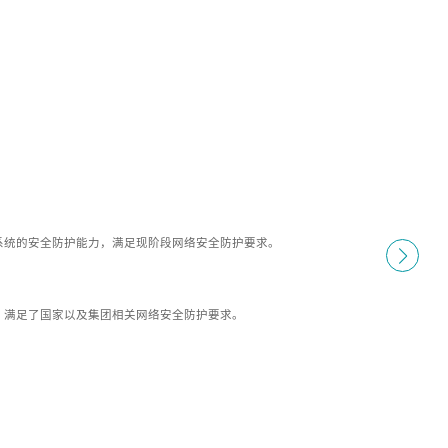
系统的安全防护能力，满足现阶段网络安全防护要求。
，满足了国家以及集团相关网络安全防护要求。