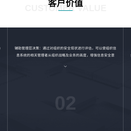
客户价值
CUSTOMER VALUE
助
辅助管理层决策：通过对组织的安全现状进行评估，可以使组织信
息系统的相关管理者从组织战略及业务的高度，增强信息安全意
识，提高安全防范水平，制定安全整改计划，消除安全隐患。
02