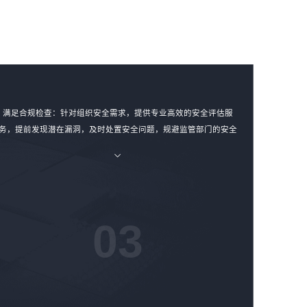
满足合规检查：针对组织安全需求，提供专业高效的安全评估服
务，提前发现潜在漏洞，及时处置安全问题，规避监管部门的安全
通报，从容应对监管要求的合规性检查。
03