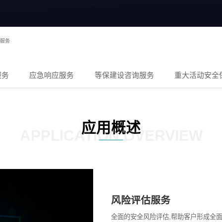
服务
服务
应急响应服务
等保建设咨询服务
重大活动安全
应用概述
APPLICATION OVERVIEW
风险评估服务
全面的安全风险评估,帮助客户形成全