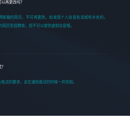
可以再更改吗？
聘邮箱的简历，不可再更改。如发现个人信息有误或有补充的，
的简历至招聘官，但不可以提供虚假信息哦。
试？
及笔试的要求，会在通知面试的时候一并告知。