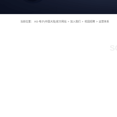
当前位置：
AG·电子(中国大陆)官方网站
>
加入我们
>
校园招聘
>
运营体系
S