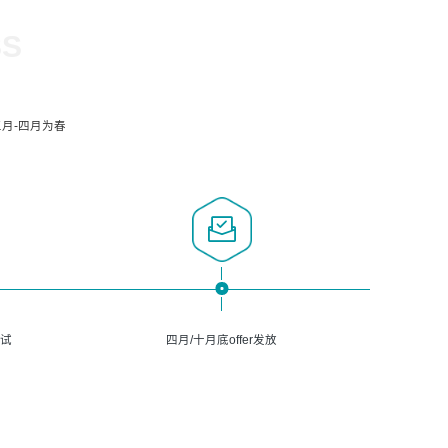
SS
月-四月为春
面试
四月/十月底offer发放