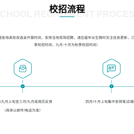
校招流程
CHOOL RECRUIMENT PROCE
据各地高校双选会开展时间，安排当地现场招聘，请应届毕业生随时关注信息更新，三
季校招时间，九月-十月为秋季校招时间）
/九月上旬至三月/九月底简历反馈
四月/十月上旬集中安排笔试/
（具体以邮件/电话为准）