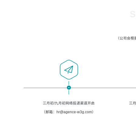
S
（公司会根
三月初/九月初网络投递渠道开启
三月
（邮箱：hr@agence-w3g.com）