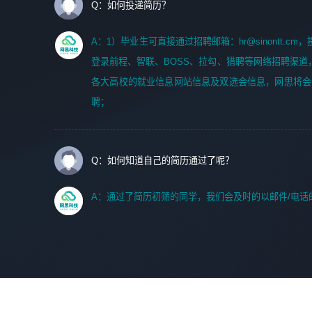
Q：如何投递简历？
A：1）毕业生可直接通过招聘邮箱：hr@sinontt.c
登录前程、智联、BOSS、拉勾、猎聘等网络招聘渠道
各大高校的就业信息网站信息及双选会信息，网思将会
聘；
Q：如何知道自己的简历通过了呢？
A：通过了简历初筛的同学，我们会及时的以邮件/电话