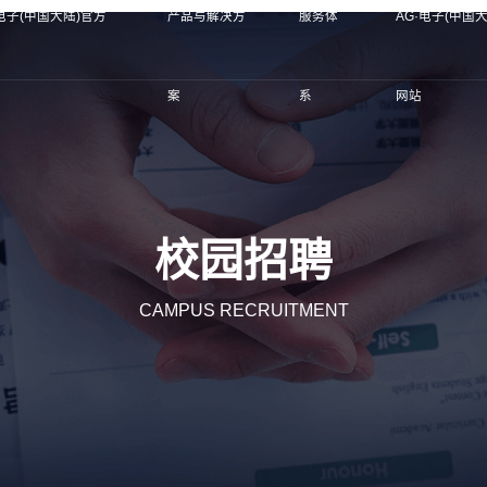
·电子(中国大陆)官方
产品与解决方
服务体
AG·电子(中国
案
系
网站
校园招聘
CAMPUS RECRUITMENT