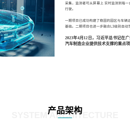
采集，监测者可从屏幕上 实时监测到每
行驶。
一期项目已成功构建了稳固的园区与车辆
基础。二期项目也进一步融合L3级别自动
2023年4月12日，习近平总书
汽车制造企业提供技术支撑的重点项目—
产品架构
SYSTEM ARCHITECTURE