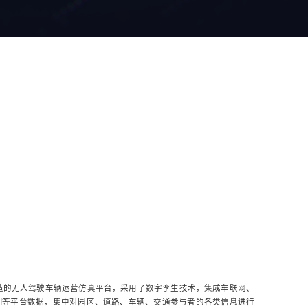
底座打造的无人驾驶车辆运营仿真平台，采用了数字孪生技术，集成车联网、
AI等平台数据，集中对园区、道路、车辆、交通参与者的各类信息进行