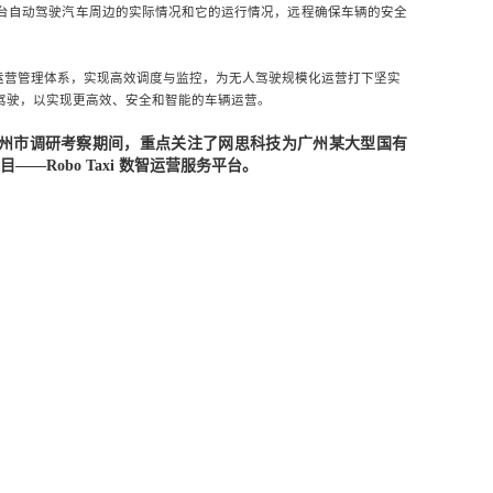
一台自动驾驶汽车周边的实际情况和它的运行情况，远程确保车辆的安全
运营管理体系，实现高效调度与监控，为无人驾驶规模化运营打下坚实
驾驶，以实现更高效、安全和智能的车辆运营。
记在广州市调研考察期间，重点关注了网思科技为广州某大型国有
—Robo Taxi 数智运营服务平台。