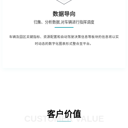
数据导向
归集、分析数据,对车辆进行指挥调度
车辆及园区关键指标、资源配置和自动驾驶决策信息等板块的信息将以实
时动态的数字化图表形式整合至平台。
客户价值
CUSTOMER VALUE