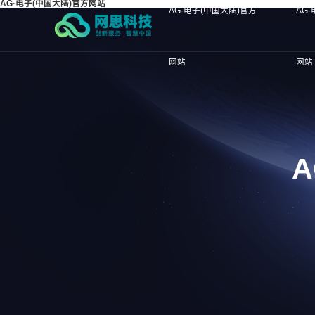
AG·电子(中国大陆)官方网站
AG·电子(中国大陆)官方
AG
网站
网站