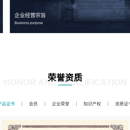
企业经营宗旨
Business purpose
荣誉资质
HONOR AND QUALIFICATION
产品证书
会员
企业荣誉
知识产权
资质证