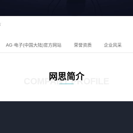
言
AG·电子(中国大陆)官方网站
荣誉资质
企业风采
网思简介
COMPANY PROFILE