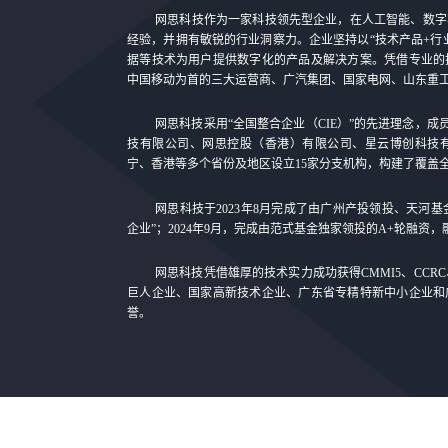
网思科技作为一家科技领先型企业，在人工智能、数字
经验，并拥有敏锐的行业洞察力。企业坚持以“技术产品+行
据等技术为用户提供数字化的产品及解决方案。凭借专业的
中国移动为首的三大运营商、广汽集团、国家电网、山东重
网思科技采用“全国整合企业（CIE）”的先进理念，成员
技有限公司、网思控股（香港）有限公司、星云博创科技
宁、香港等多个省份及地区设立15家分支机构，构建了覆盖
网思科技于2023年8月完成了由广州产投领投、天河
企业”；2024年9月，完成由范式基金独家领投的A+轮融资
网思科技凭借雄厚的技术实力成功获得CMMI5、CCR
巨人企业、国家高新技术企业、广东省专精特新中小企业和
誉。