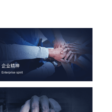
企业精神
Enterprise spirit