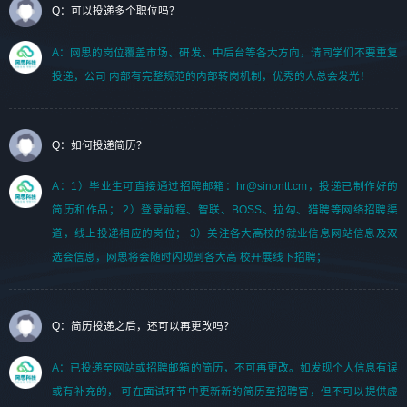
Q：可以投递多个职位吗？
A：网思的岗位覆盖市场、研发、中后台等各大方向，请同学们不要重复
投递，公司 内部有完整规范的内部转岗机制，优秀的人总会发光！
Q：如何投递简历？
A：1）毕业生可直接通过招聘邮箱：hr@sinontt.cm，投递已制作好的
简历和作品； 2）登录前程、智联、BOSS、拉勾、猎聘等网络招聘渠
道，线上投递相应的岗位； 3）关注各大高校的就业信息网站信息及双
选会信息，网思将会随时闪现到各大高 校开展线下招聘；
Q：简历投递之后，还可以再更改吗？
A：已投递至网站或招聘邮箱的简历，不可再更改。如发现个人信息有误
或有补充的， 可在面试环节中更新新的简历至招聘官，但不可以提供虚