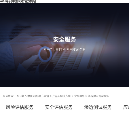
AG·电子(中国大陆)官方网站
安全服务
SECURITY SERVICE
当前位置：
AG·电子(中国大陆)官方网站
>
产品与解决方案
>
安全服务
>
等保建设咨询服务
风险评估服务
安全评估服务
渗透测试服务
应