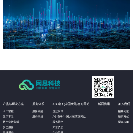
产品与解决方案
服务体系
AG·电子(中国大陆)官方网站
新闻资讯
加入我们
人工智能
服务级别
企业简介
招聘岗位
数字孪生
服务网络
AG·电子(中国大陆)官方网站
联系方式
数字化转型解
服务网络
留言表单
安全服务
荣誉资质
运维服务
企业风采