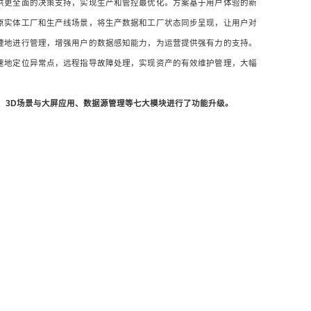
供更全面的决策支持，实现生产和管控最优化。方案基于用户体验的新
原实体工厂和生产线场景，将生产数据和工厂状态同步呈现，让用户对
捷地进行管理，增强用户的数据感知能力，为运营提供强有力的支持。
速地定位异常点，远程指导故障处理，实现资产的有效维护管理，大幅
理、3D场景与大屏应用、数据源管理等七大模块进行了功能升级。