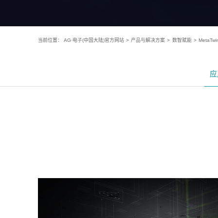
当前位置：
AG·电子(中国大陆)官方网站
>
产品与解决方案
>
数智赋能
>
MetaT
应