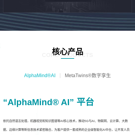
核心产品
CORE PRODUCTS
AlphaMind®AI
MetaTwins®数字孪生
“AlphaMind® AI” 平台
依托自然语言处理，机器视觉和知识图谱等AI核心技术，推动5G与AI、物联网、云计算、大数
据、边缘计算等新信息技术紧密融合，为客户提供一套成熟的企业级智能化AI中台，让开发人员