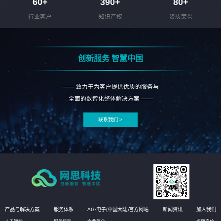
60
+
390
+
80
+
行业客户
知识产权
资质荣誉
创新服务 智慧中国
—— 致力于为客户提供优质的服务与
全面的数智化整体解决方案 ——
联系我们 >
产品与解决方案
服务体系
AG·电子(中国大陆)官方网站
新闻资讯
加入我们