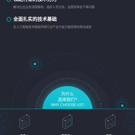
解决企业业务流程繁琐、组织人员冗余、运营效率低下等问题
全面扎实的技术基础
在人工智能技术赋能传统行业产业升级方面获得的相当成就
为什么
选择我们?
WHY CHOOSE US?