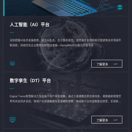
人工智能（AI）平台
深刻把握AI技术发展趋势，建立AI生态，在计算机视觉、自然语言处理和知识图谱等技术领域不
断创新，持续优化企业数智化转型加速器—AlphaMind®AI能力开放平台
了解更多
数字孪生（DT）平台
Digital Twins智慧解决方案是基于用户体验视角，通过三维建模还原实体场景，将数据和物理世
界的状态同步呈现，使用户对关键数据有更直观的感受，推动各行业完成智能化转型，实现新旧
动能的转换
了解更多