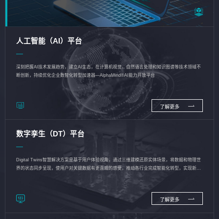
人工智能（AI）平台
深刻把握AI技术发展趋势，建立AI生态，在计算机视觉、自然语言处理和知识图谱等技术领域不
断创新，持续优化企业数智化转型加速器—AlphaMind®AI能力开放平台
了解更多
数字孪生（DT）平台
Digital Twins智慧解决方案是基于用户体验视角，通过三维建模还原实体场景，将数据和物理世
界的状态同步呈现，使用户对关键数据有更直观的感受，推动各行业完成智能化转型，实现新旧
动能的转换
了解更多