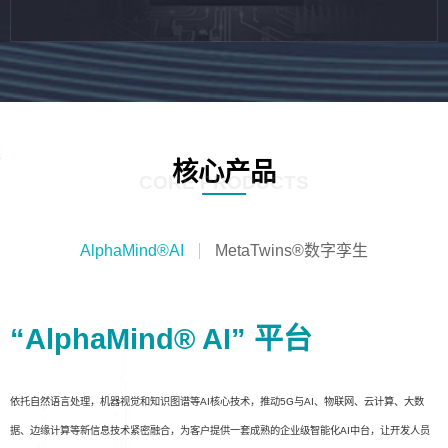
核心产品
CORE PRODUCTS
AlphaMind®AI
MetaTwins®数字孪生
“AlphaMind® AI” 平台
依托自然语言处理，机器视觉和知识图谱等AI核心技术，推动5G与AI、物联网、云计算、大数
据、边缘计算等新信息技术紧密融合，为客户提供一套成熟的企业级智能化AI中台，让开发人员