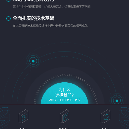
解决企业业务流程繁琐、组织人员冗余、运营效率低下等问题
全面扎实的技术基础
在人工智能技术赋能传统行业产业升级方面获得的相当成就
为什么
选择我们?
WHY CHOOSE US?