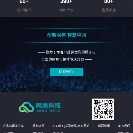
60
+
390
+
80
+
行业客户
知识产权
资质荣誉
创新服务 智慧中国
—— 致力于为客户提供优质的服务与
全面的数智化整体解决方案 ——
联系我们 >
产品与解决方案
服务体系
AG·电子(中国大陆)官方网站
新闻资讯
加入我们