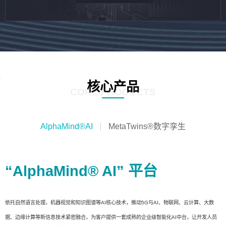
核心产品
CORE PRODUCTS
AlphaMind®AI
MetaTwins®数字孪生
“AlphaMind® AI” 平台
依托自然语言处理，机器视觉和知识图谱等AI核心技术，推动5G与AI、物联网、云计算、大数
据、边缘计算等新信息技术紧密融合，为客户提供一套成熟的企业级智能化AI中台，让开发人员