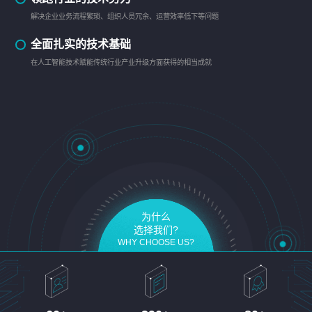
解决企业业务流程繁琐、组织人员冗余、运营效率低下等问题
全面扎实的技术基础
在人工智能技术赋能传统行业产业升级方面获得的相当成就
为什么
选择我们?
WHY CHOOSE US?