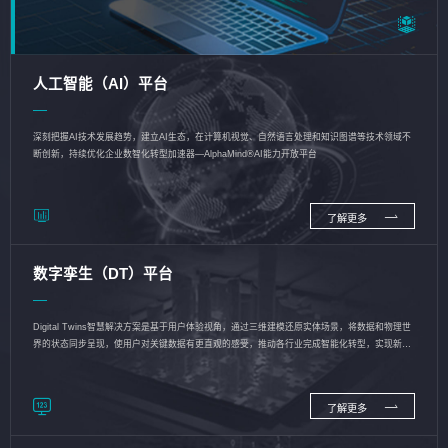
人工智能（AI）平台
深刻把握AI技术发展趋势，建立AI生态，在计算机视觉、自然语言处理和知识图谱等技术领域不
断创新，持续优化企业数智化转型加速器—AlphaMind®AI能力开放平台
了解更多
数字孪生（DT）平台
Digital Twins智慧解决方案是基于用户体验视角，通过三维建模还原实体场景，将数据和物理世
界的状态同步呈现，使用户对关键数据有更直观的感受，推动各行业完成智能化转型，实现新旧
动能的转换
了解更多