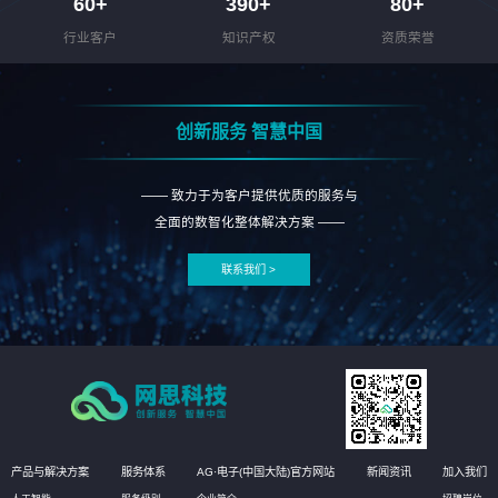
60
+
390
+
80
+
行业客户
知识产权
资质荣誉
创新服务 智慧中国
—— 致力于为客户提供优质的服务与
全面的数智化整体解决方案 ——
联系我们 >
产品与解决方案
服务体系
AG·电子(中国大陆)官方网站
新闻资讯
加入我们