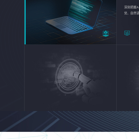
深刻把握A
觉、自然
续优化企业
平台