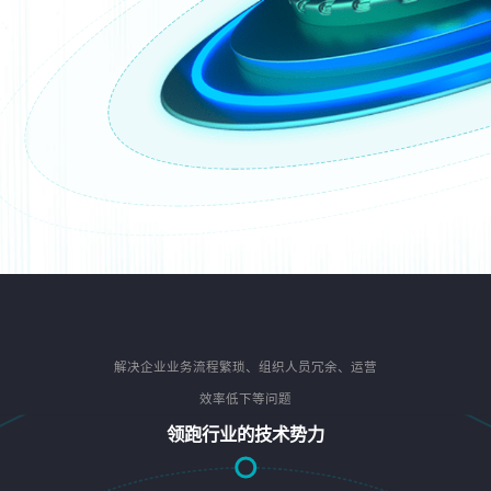
解决企业业务流程繁琐、组织人员冗余、运营
效率低下等问题
领跑行业的技术势力