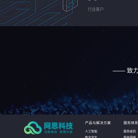
行业客户
—— 致
产品与解决方案
服务体
人工智能
服务级别
数字孪生
服务网络