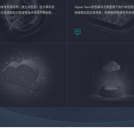
I技术发展趋势，建立AI生态，在计算机视
Digital Twins智慧解决方案是基于用户体
语言处理和知识图谱等技术领域不断创新，持
维建模还原实体场景，将数据和物理世界的
数智化转型加速器—AlphaMind®AI能力开放
现，使用户对关键数据有更直观的感受，推
成智能化转型，实现新旧动能的转换