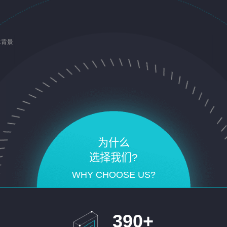
术背景
为什么
选择我们?
WHY CHOOSE US?
390
+