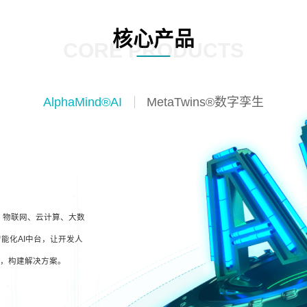
核心产品
CORE PRODUCTS
AlphaMind®AI
MetaTwins®数字孪生
I、物联网、云计算、大数
能化AI中台，让开发人
型，构建解决方案。