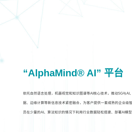
“AlphaMind® AI” 平台
依托自然语言处理，机器视觉和知识图谱等AI核心技术，推动5G与A
据、边缘计算等新信息技术紧密融合，为客户提供一套成熟的企业级智
员在少量的AI、算法知识的情况下利用行业数据轻松搭建、部署AI模