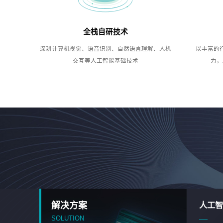
全栈自研技术
深耕计算机视觉、语音识别、自然语言理解、人机
以丰富的
交互等人工智能基础技术
力，
解决方案
人工智
SOLUTION