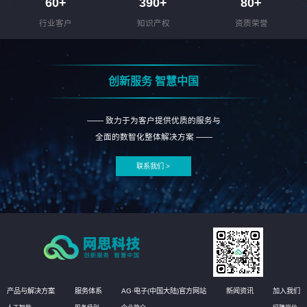
60
+
390
+
80
+
行业客户
知识产权
资质荣誉
创新服务 智慧中国
—— 致力于为客户提供优质的服务与
全面的数智化整体解决方案 ——
联系我们 >
产品与解决方案
服务体系
AG·电子(中国大陆)官方网站
新闻资讯
加入我们