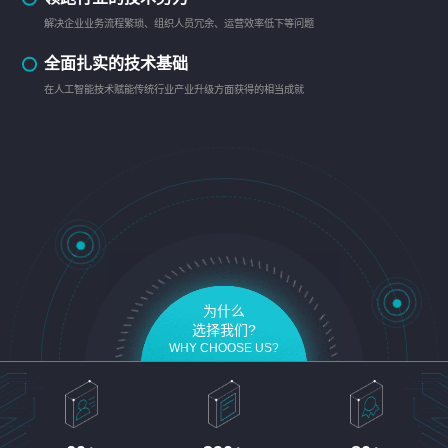
解决企业业务流程繁琐、组织人员冗余、运营效率低下等问题
全面扎实的技术基础
在人工智能技术赋能传统行业产业升级方面获得的相当成就
为什么
选择我们?
WHY CHOOSE US?