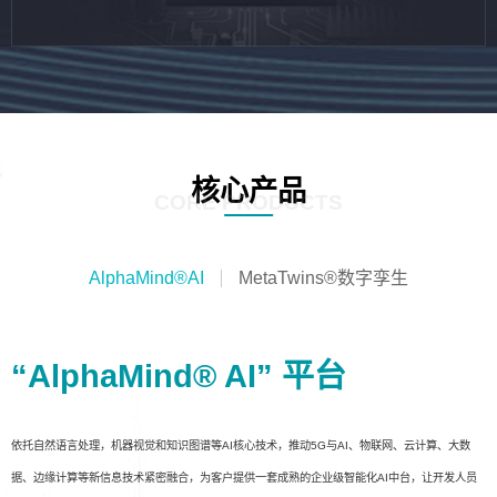
核心产品
CORE PRODUCTS
AlphaMind®AI
MetaTwins®数字孪生
“AlphaMind® AI” 平台
依托自然语言处理，机器视觉和知识图谱等AI核心技术，推动5G与AI、物联网、云计算、大数
据、边缘计算等新信息技术紧密融合，为客户提供一套成熟的企业级智能化AI中台，让开发人员