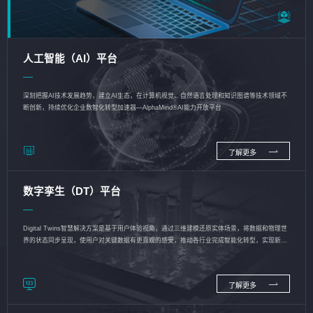
人工智能（AI）平台
深刻把握AI技术发展趋势，建立AI生态，在计算机视觉、自然语言处理和知识图谱等技术领域不
断创新，持续优化企业数智化转型加速器—AlphaMind®AI能力开放平台
了解更多
数字孪生（DT）平台
Digital Twins智慧解决方案是基于用户体验视角，通过三维建模还原实体场景，将数据和物理世
界的状态同步呈现，使用户对关键数据有更直观的感受，推动各行业完成智能化转型，实现新旧
动能的转换
了解更多