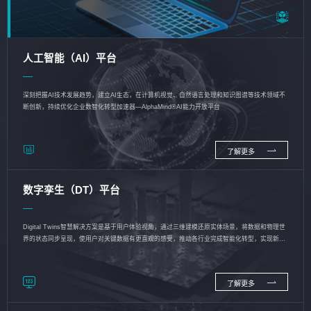
人工智能（AI）平台
深刻把握AI技术发展趋势，建立AI生态，在计算机视觉、自然语言处理和知识图谱等技术领域不
断创新，持续优化企业数智化转型加速器—AlphaMind®AI能力开放平台
了解更多
数字孪生（DT）平台
Digital Twins智慧解决方案是基于用户体验视角，通过三维建模还原实体场景，将数据和物理世
界的状态同步呈现，使用户对关键数据有更直观的感受，推动各行业完成智能化转型，实现新旧
动能的转换
了解更多