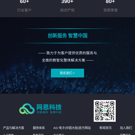
60
+
390
+
80
+
行业客户
知识产权
资质荣誉
创新服务 智慧中国
—— 致力于为客户提供优质的服务与
全面的数智化整体解决方案 ——
联系我们 >
产品与解决方案
服务体系
AG·电子(中国大陆)官方网站
新闻资讯
加入我们