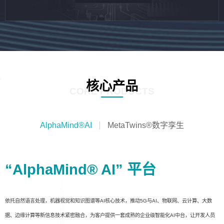
核心产品
CORE PRODUCTS
AlphaMind®AI
MetaTwins®数字孪生
“AlphaMind® AI” 平台
依托自然语言处理，机器视觉和知识图谱等AI核心技术，推动5G与AI、物联网、云计算、大数
据、边缘计算等新信息技术紧密融合，为客户提供一套成熟的企业级智能化AI中台，让开发人员