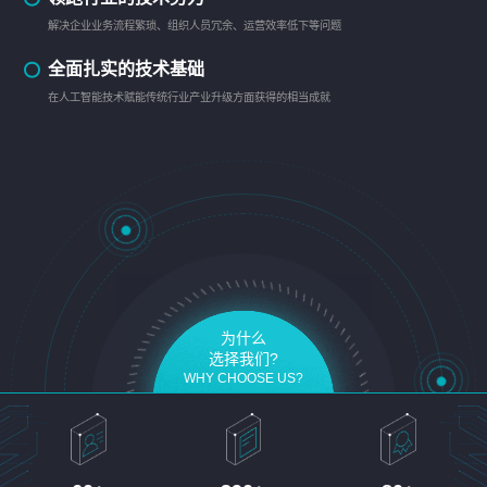
解决企业业务流程繁琐、组织人员冗余、运营效率低下等问题
全面扎实的技术基础
在人工智能技术赋能传统行业产业升级方面获得的相当成就
为什么
选择我们?
WHY CHOOSE US?