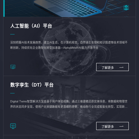
人工智能（AI）平台
深刻把握AI技术发展趋势，建立AI生态，在计算机视觉、自然语言处理和知识图谱等技术领域不
断创新，持续优化企业数智化转型加速器—AlphaMind®AI能力开放平台
了解更多
数字孪生（DT）平台
Digital Twins智慧解决方案是基于用户体验视角，通过三维建模还原实体场景，将数据和物理世
界的状态同步呈现，使用户对关键数据有更直观的感受，推动各行业完成智能化转型，实现新旧
动能的转换
了解更多