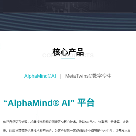
核心产品
CORE PRODUCTS
AlphaMind®AI
MetaTwins®数字孪生
“AlphaMind® AI” 平台
依托自然语言处理，机器视觉和知识图谱等AI核心技术，推动5G与AI、物联网、云计算、大数
据、边缘计算等新信息技术紧密融合，为客户提供一套成熟的企业级智能化AI中台，让开发人员