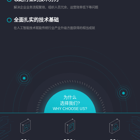
解决企业业务流程繁琐、组织人员冗余、运营效率低下等问题
全面扎实的技术基础
在人工智能技术赋能传统行业产业升级方面获得的相当成就
为什么
选择我们?
WHY CHOOSE US?