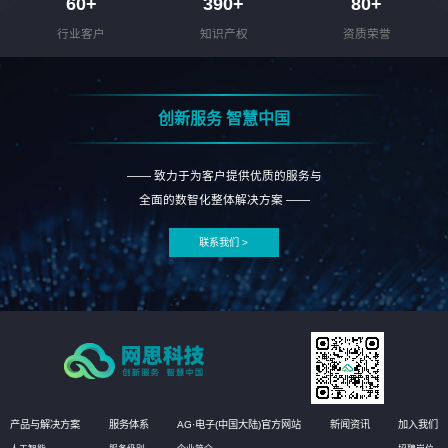
60
+
390
+
80
+
行业客户
知识产权
资质荣誉
创新服务 智慧中国
—— 致力于为客户提供优质的服务与
全面的数智化整体解决方案 ——
联系我们 >
产品与解决方案
服务体系
AG·电子(中国大陆)官方网站
新闻资讯
加入我们