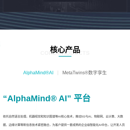
核心产品
CORE PRODUCTS
AlphaMind®AI
MetaTwins®数字孪生
“AlphaMind® AI” 平台
依托自然语言处理，机器视觉和知识图谱等AI核心技术，推动5G与AI、物联网、云计算、大数
据、边缘计算等新信息技术紧密融合，为客户提供一套成熟的企业级智能化AI中台，让开发人员