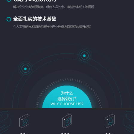
解决企业业务流程繁琐、组织人员冗余、运营效率低下等问题
全面扎实的技术基础
在人工智能技术赋能传统行业产业升级方面获得的相当成就
为什么
选择我们?
WHY CHOOSE US?