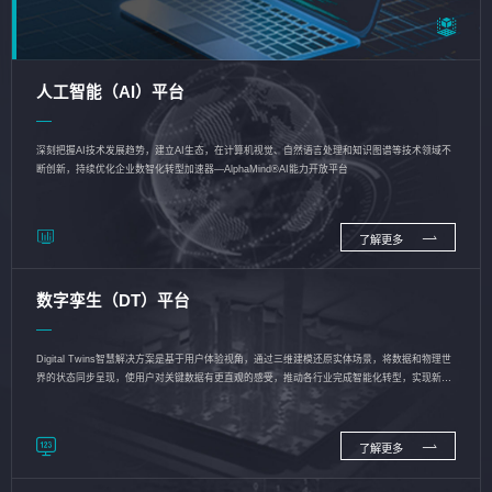
人工智能（AI）平台
深刻把握AI技术发展趋势，建立AI生态，在计算机视觉、自然语言处理和知识图谱等技术领域不
断创新，持续优化企业数智化转型加速器—AlphaMind®AI能力开放平台
了解更多
数字孪生（DT）平台
Digital Twins智慧解决方案是基于用户体验视角，通过三维建模还原实体场景，将数据和物理世
界的状态同步呈现，使用户对关键数据有更直观的感受，推动各行业完成智能化转型，实现新旧
动能的转换
了解更多