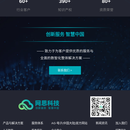
60
+
390
+
80
+
行业客户
知识产权
资质荣誉
创新服务 智慧中国
—— 致力于为客户提供优质的服务与
全面的数智化整体解决方案 ——
联系我们 >
产品与解决方案
服务体系
AG·电子(中国大陆)官方网站
新闻资讯
加入我们